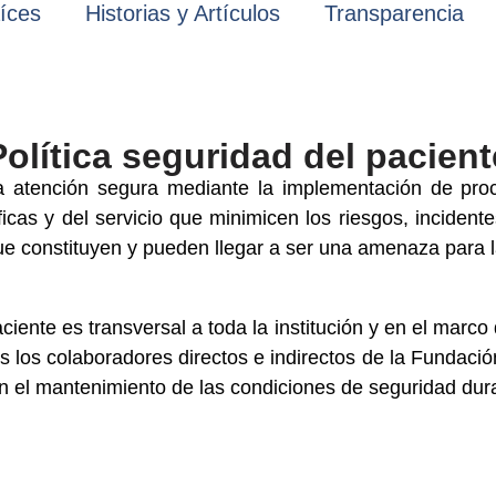
íces
Historias y Artículos
Transparencia
Política seguridad del pacient
atención segura mediante la implementación de proced
íficas y del servicio que minimicen los riesgos, inciden
ue constituyen y pueden llegar a ser una amenaza para l
iente es transversal a toda la institución y en el marco 
 los colaboradores directos e indirectos de la Fundación
el mantenimiento de las condiciones de seguridad duran