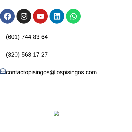
(601) 744 83 64
(320) 563 17 27
contactopisingos@lospisingos.com