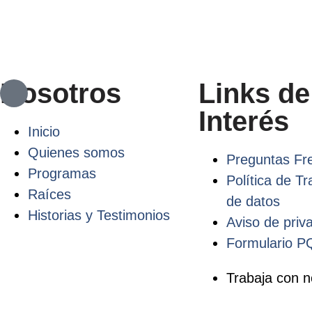
Nosotros
Links de
Interés
Inicio
Quienes somos
Preguntas Fr
Programas
Política de T
Raíces
de datos
Historias y Testimonios
Aviso de priv
Formulario 
Trabaja con n