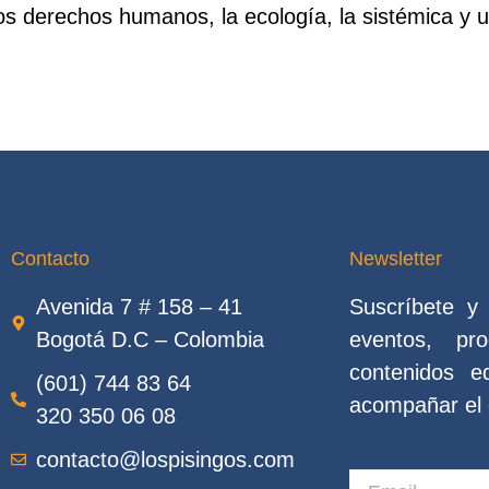
los derechos humanos, la ecología, la sistémica y u
Contacto
Newsletter
Avenida 7 # 158 – 41
Suscríbete y 
Bogotá D.C – Colombia
eventos, pr
contenidos e
(601) 744 83 64
acompañar el c
320 350 06 08
contacto@lospisingos.com