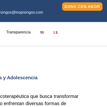
DONA CON AMOR
isingos@lospisingos.com
Transparencia
ia y Adolescencia
sicoterapéutica que busca transformar
do enfrentan diversas formas de