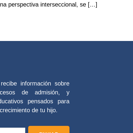
na perspectiva interseccional, se […]
recibe información sobre
ocesos de admisión, y
ducativos pensados para
recimiento de tu hijo.