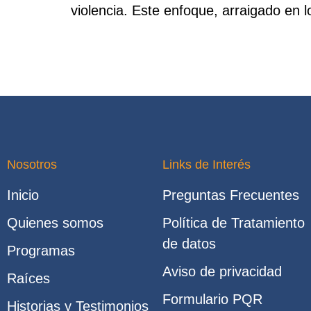
violencia. Este enfoque, arraigado en 
Nosotros
Links de Interés
Inicio
Preguntas Frecuentes
Quienes somos
Política de Tratamiento
de datos
Programas
Aviso de privacidad
Raíces
Formulario PQR
Historias y Testimonios