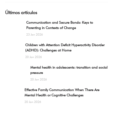
Últimos artículos
Communication and Secure Bonds: Keys to
Parenting in Contexts of Change
23 Jan 2026
Children with Attention Deficit Hyperactivity Disorder
(ADHD): Challenges at Home
20 Jan 2026
Mental health in adolescents: transition and social
pressure
20 Jan 2026
Effective Family Communication When There Are
Mental Health or Cognitive Challenges
20 Jan 2026