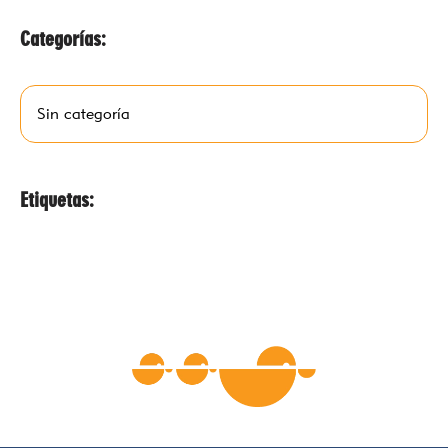
Categorías:
Sin categoría
Etiquetas: