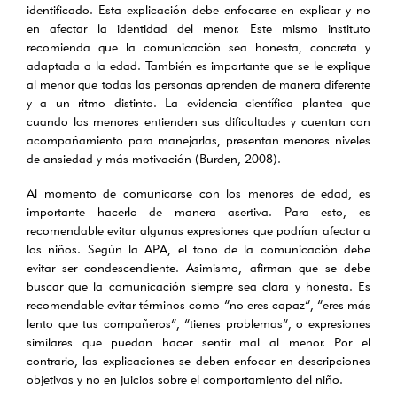
identificado. Esta explicación debe enfocarse en explicar y no
en afectar la identidad del menor. Este mismo instituto
recomienda que la comunicación sea honesta, concreta y
adaptada a la edad. También es importante que se le explique
al menor que todas las personas aprenden de manera diferente
y a un ritmo distinto. La evidencia científica plantea que
cuando los menores entienden sus dificultades y cuentan con
acompañamiento para manejarlas, presentan menores niveles
de ansiedad y más motivación (Burden, 2008).
Al momento de comunicarse con los menores de edad, es
importante hacerlo de manera asertiva. Para esto, es
recomendable evitar algunas expresiones que podrían afectar a
los niños. Según la APA, el tono de la comunicación debe
evitar ser condescendiente. Asimismo, afirman que se debe
buscar que la comunicación siempre sea clara y honesta. Es
recomendable evitar términos como “no eres capaz”, “eres más
lento que tus compañeros”, “tienes problemas”, o expresiones
similares que puedan hacer sentir mal al menor. Por el
contrario, las explicaciones se deben enfocar en descripciones
objetivas y no en juicios sobre el comportamiento del niño.