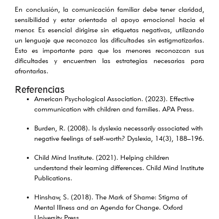
En conclusión, la comunicación familiar debe tener claridad,
sensibilidad y estar orientada al apoyo emocional hacia el
menor. Es esencial dirigirse sin etiquetas negativas, utilizando
un lenguaje que reconozca las dificultades sin estigmatizarlas.
Esto es importante para que los menores reconozcan sus
dificultades y encuentren las estrategias necesarias para
afrontarlas.
Referencias
American Psychological Association. (2023). Effective
communication with children and families. APA Press.
Burden, R. (2008). Is dyslexia necessarily associated with
negative feelings of self-worth? Dyslexia, 14(3), 188–196.
Child Mind Institute. (2021). Helping children
understand their learning differences. Child Mind Institute
Publications.
Hinshaw, S. (2018). The Mark of Shame: Stigma of
Mental Illness and an Agenda for Change. Oxford
University Press.