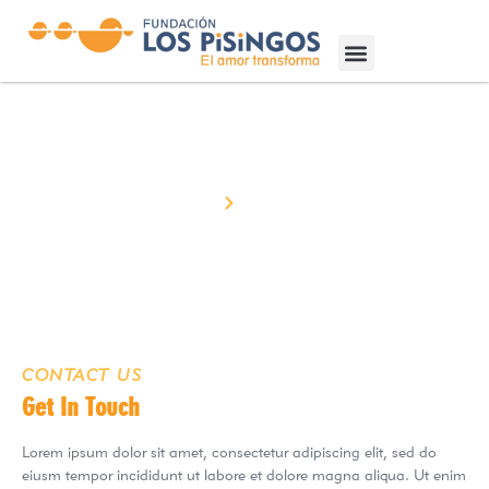
Quienes somos
Historias y Artículos
Contact
Home
Contact
CONTACT US
Get In Touch
Lorem ipsum dolor sit amet, consectetur adipiscing elit, sed do
eiusm tempor incididunt ut labore et dolore magna aliqua. Ut enim