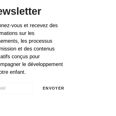
wsletter
nez-vous et recevez des
rmations sur les
ements, les processus
mission et des contenus
atifs conçus pour
mpagner le développement
otre enfant.
ENVOYER