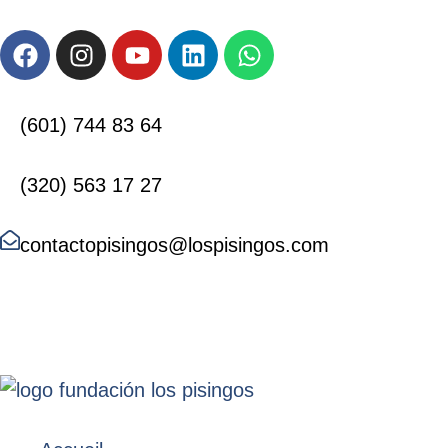
(601) 744 83 64
(320) 563 17 27
contactopisingos@lospisingos.com