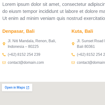
Lorem ipsum dolor sit amet, consectetur adipiscin
do eiusm tempor incididunt ut labore et dolore m
Ut enim ad minim veniam quis nostrud exercitati
Denpasar, Bali
Kuta, Bali
Jl. Niti Mandala, Renon, Bali,
Jl. Sunset Road 
Indonesia – 80225
Bali 80361
(+62) 8152 254 239
(+62) 8152 254 
contact@domain.com
contact@domain