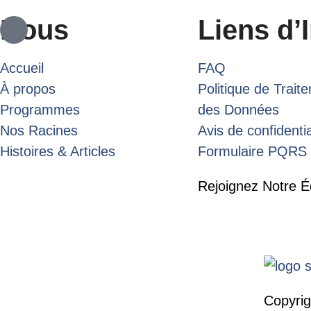
Nous
Liens d’I
Accueil
FAQ
À propos
Politique de Trait
Programmes
des Données
Nos Racines
Avis de confidentia
Histoires & Articles
Formulaire PQRS
Rejoignez Notre É
Copyrig