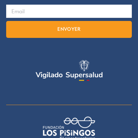
ENVOYER