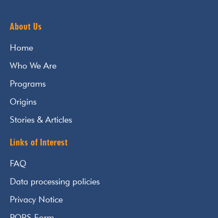
About Us
Home
Who We Are
Programs
Origins
Stories & Articles
Links of Interest
FAQ
Data processing policies
Privacy Notice
PQRS Form