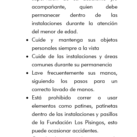
acompañante, quien debe
permanecer dentro de las
instalaciones durante la atención
del menor de edad.
Cuide y mantenga sus objetos
personales siempre a la vista
Cuide de las instalaciones y áreas
comunes durante su permanencia
Lave frecuentemente sus manos,
siguiendo los pasos para un
correcto lavado de manos.
Está prohibido correr o usar
elementos como patines, patinetas
dentro de las instalaciones y pasillos
de la Fundación Los Pisingos, esto
puede ocasionar accidentes.