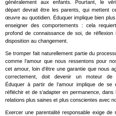
généralement aux enfants. Pourtant, le véri
départ devrait être les parents, qui mettent c
œuvre au quotidien. Éduquer implique bien plus
enseigner des comportements : cela requier
profond de connaissance de soi, de réflexion i
disposition au changement.
Se tromper fait naturellement partie du processu
comme l’amour que nous ressentons pour nos
cet amour, loin d’être une garantie que nous a
correctement, doit devenir un moteur de t
Éduquer à partir de l’amour implique de se 
réfléchir et de s’adapter en permanence, dans 
relations plus saines et plus conscientes avec n
Exercer une parentalité responsable exige de 