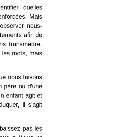
tifier quelles
renforcées. Mais
 observer nous-
tements afin de
ns transmettre.
 les mots, mais
ue nous faisons
un père ou d’une
n enfant agit et
uquer, il s’agit
 baissez pas les