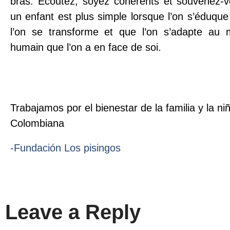
bras. Écoutez, soyez cohérents et souvenez-
un enfant est plus simple lorsque l’on s’éduqu
l’on se transforme et que l’on s’adapte au m
humain que l’on a en face de soi.
Trabajamos por el bienestar de la familia y la ni
Colombiana
-Fundación Los pisingos
Leave a Reply