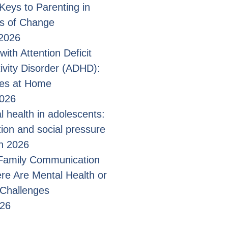
Keys to Parenting in
s of Change
2026
with Attention Deficit
ivity Disorder (ADHD):
ges at Home
2026
l health in adolescents:
tion and social pressure
n 2026
 Family Communication
e Are Mental Health or
 Challenges
026