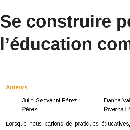
Se construire 
l’éducation co
Auteurs
Julio Geovanni Pérez
Danna Val
Pérez
Riveros L
Lorsque nous parlons de pratiques éducative